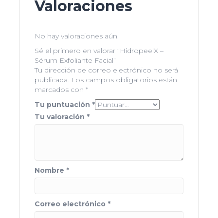
Valoraciones
No hay valoraciones aún.
Sé el primero en valorar “HidropeelX –
Sérum Exfoliante Facial”
Tu dirección de correo electrónico no será
publicada.
Los campos obligatorios están
marcados con
*
Tu puntuación
*
Tu valoración
*
Nombre
*
Correo electrónico
*