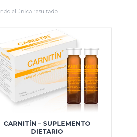
ndo el único resultado
CARNITÍN – SUPLEMENTO
DIETARIO