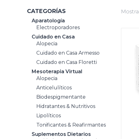
CATEGORÍAS
Mostra
Aparatología
Electroporadores
Cuidado en Casa
Alopecia
Cuidado en Casa Armesso
Cuidado en Casa Floretti
Mesoterapia Virtual
Alopecia
Anticelulíticos
Biodespigmentante
Hidratantes & Nutritivos
Lipolíticos
Tonificantes & Reafirmantes
Suplementos Dietarios