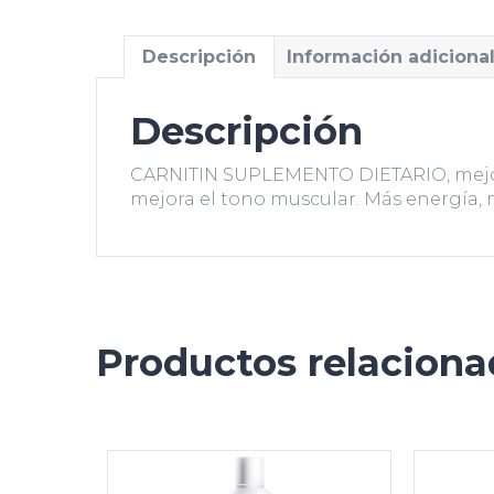
Descripción
Información adiciona
Descripción
CARNITIN SUPLEMENTO DIETARIO, mejora 
mejora el tono muscular. Más energía, 
Productos relacion