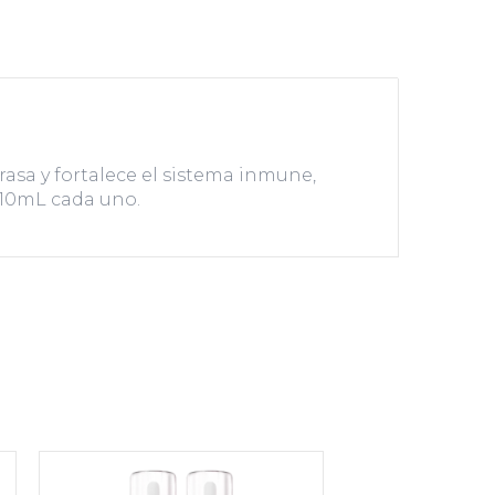
sa y fortalece el sistema inmune,
 10mL cada uno.