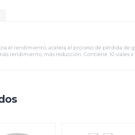
l
el rendimiento, acelera el proceso de pérdida de gra
más rendimiento, más reducción. Contiene: 10 viales x
ados