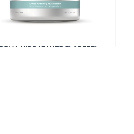
REMA HIDRATANTE FLORETTI
COMPRAR
L