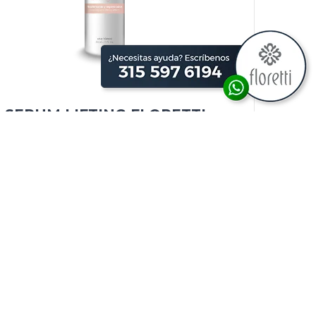
SERUM LIFTING FLORETTI
COMPRAR
CONTACTO