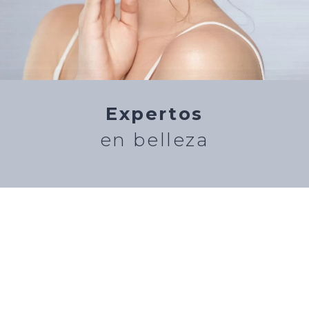
Expertos
en belleza