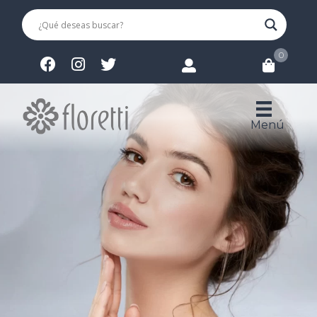
0
Menú