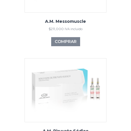
A.M. Messomuscle
$
211,000
IVA incluido
COMPRAR
A.M. Piruvato Sódico