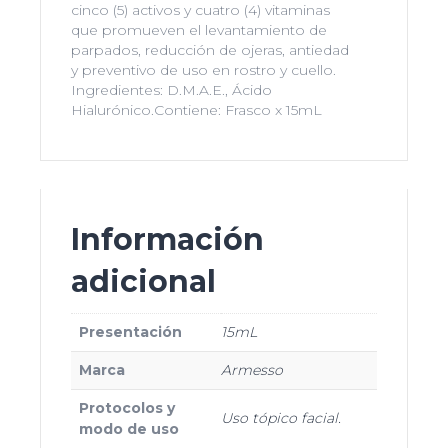
cinco (5) activos y cuatro (4) vitaminas
que promueven el levantamiento de
parpados, reducción de ojeras, antiedad
y preventivo de uso en rostro y cuello.
Ingredientes: D.M.A.E., Ácido
Hialurónico.Contiene: Frasco x 15mL
Información
adicional
Presentación
15mL
Marca
Armesso
Protocolos y
Uso tópico facial.
modo de uso