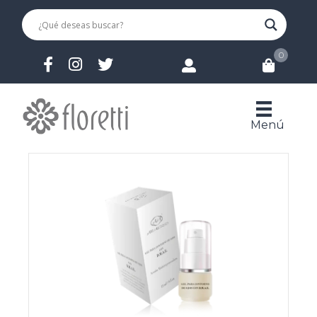
0
Menú