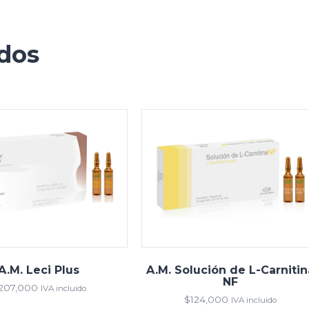
ados
A.M. Leci Plus
A.M. Solución de L-Carnitin
NF
207,000
IVA incluido
$
124,000
IVA incluido