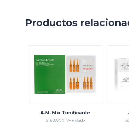
Productos relacion
A.M. Mix Tonificante
$
188,000
$
IVA incluido