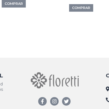
COMPRAR
COMPRAR
L
ad
os