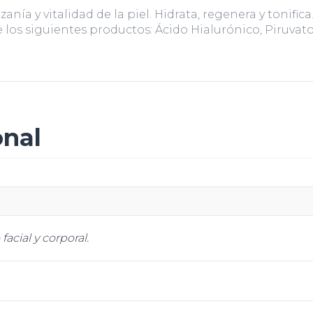
a y vitalidad de la piel. Hidrata, regenera y tonifica. 
 los siguientes productos: Ácido Hialurónico, Piruva
onal
facial y corporal.