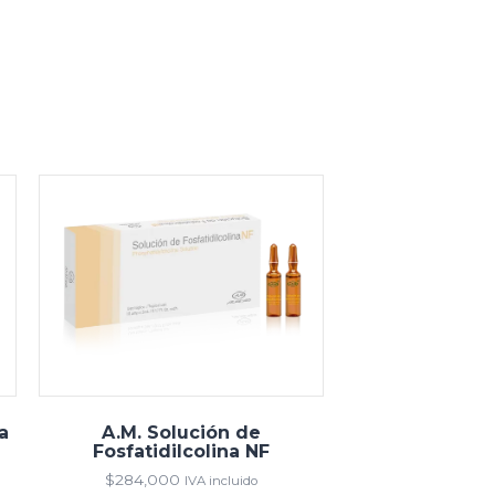
a
A.M. Solución de
Fosfatidilcolina NF
$
284,000
IVA incluido