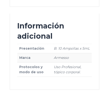
Información
adicional
Presentación
B. 10 Ampollas x 5mL
Marca
Armesso
Protocolos y
Uso Profesional,
modo de uso
tópico corporal.