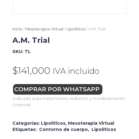
Inicio
/
Mesoterapia Virtual
/
Lipolíticos
/ A.M. Trial
A.M. Trial
SKU:
TL
$
141,000
IVA incluido
COMPRAR POR WHATSAPP
Indicado para tratamiento reductor y moldeamiento
corporal.
Categorías:
Lipolíticos
,
Mesoterapia Virtual
Etiquetas:
Contorno de cuerpo
,
Lipolíticos