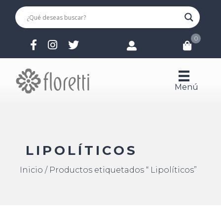
0
Menú
LIPOLÍTICOS
Inicio
/ Productos etiquetados “ Lipolíticos”