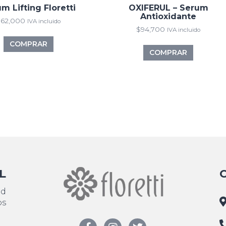
m Lifting Floretti
OXIFERUL – Serum
Antioxidante
$
62,000
IVA incluido
$
94,700
IVA incluido
COMPRAR
COMPRAR
L
ad
os