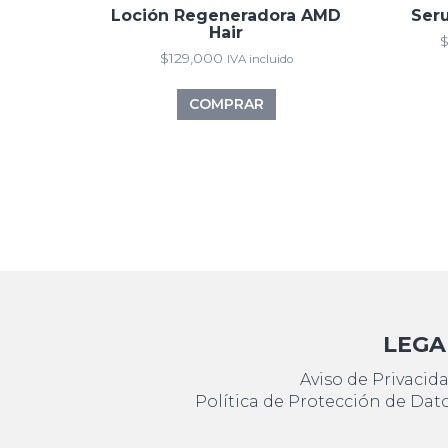
Loción Regeneradora AMD
Seru
Hair
$
129,000
IVA incluido
COMPRAR
LEGA
Aviso de Privacid
Política de Protección de Dat