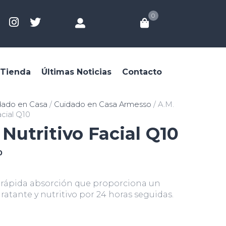
0
Tienda
Últimas Noticias
Contacto
dado en Casa
/
Cuidado en Casa Armesso
/ A.M.
acial Q10
 Nutritivo Facial Q10
0
rápida absorción que proporciona un
ratante y nutritivo por 24 horas seguidas.