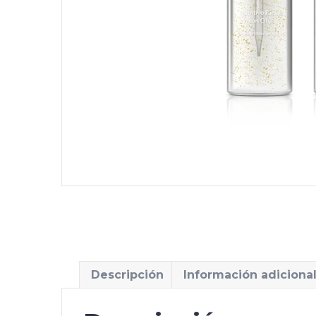
Descripción
Información adiciona