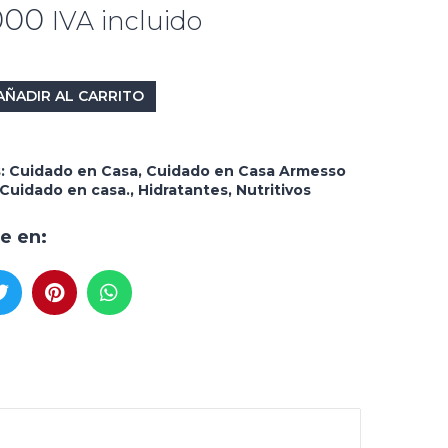
000
IVA incluido
AÑADIR AL CARRITO
s:
Cuidado en Casa
,
Cuidado en Casa Armesso
Cuidado en casa.
,
Hidratantes
,
Nutritivos
e en: