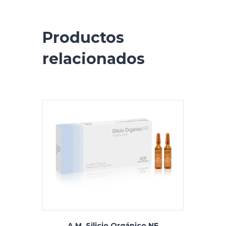
Productos
relacionados
A.M. Silicio Orgánico NF