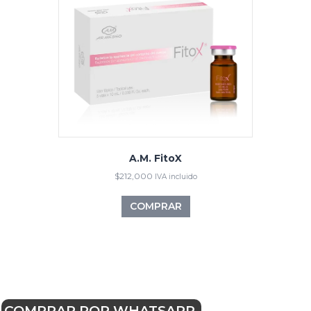
A.M. FitoX
$
212,000
IVA incluido
COMPRAR
COMPRAR POR WHATSAPP