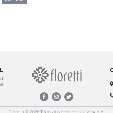
L
ad
os
Floretti © 2026 Todos los derechos reservados