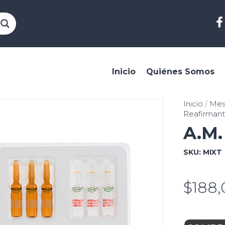
Inicio
Quiénes Somos
Inicio
/
Meso
Reafirman
A.M.
SKU:
MIXT
$
188