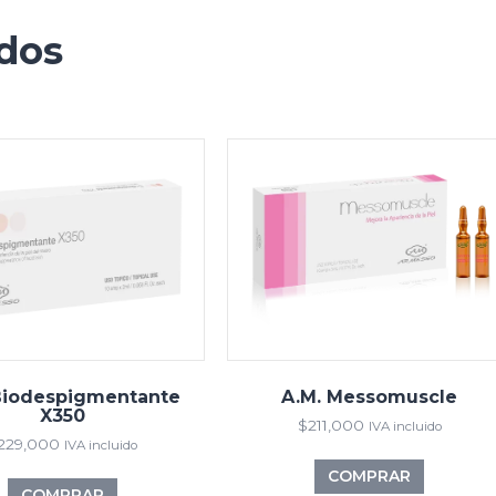
ados
Biodespigmentante
A.M. Messomuscle
X350
$
211,000
IVA incluido
229,000
IVA incluido
COMPRAR
COMPRAR