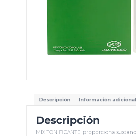
Descripción
Información adiciona
Descripción
MIX TONIFICANTE, proporciona sustancia