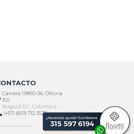
CONTACTO
Carrera 13#90-36, Oficina
301
Bogotá DC, Colombia
(+57) (601) 712 3527