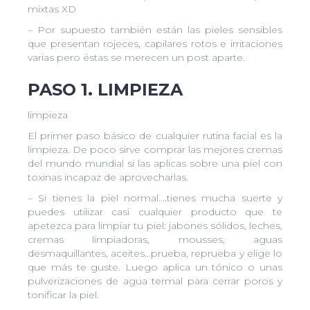
mixtas XD
– Por supuesto también están las pieles sensibles
que presentan rojeces, capilares rotos e irritaciones
varias pero éstas se merecen un post aparte.
PASO 1. LIMPIEZA
limpieza
El primer paso básico de cualquier rutina facial es la
limpieza. De poco sirve comprar las mejores cremas
del mundo mundial si las aplicas sobre una piel con
toxinas incapaz de aprovecharlas.
– Si tienes la piel normal….tienes mucha suerte y
puedes utilizar casi cualquier producto que te
apetezca para limpiar tu piel: jabones sólidos, leches,
cremas limpiadoras, mousses, aguas
desmaquillantes, aceites…prueba, reprueba y elige lo
que más te guste. Luego aplica un tónico o unas
pulverizaciones de agua termal para cerrar poros y
tonificar la piel.