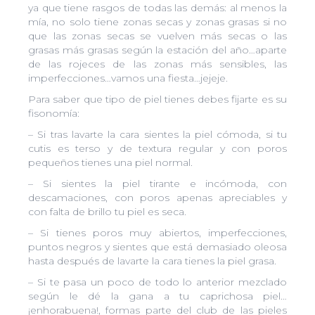
ya que tiene rasgos de todas las demás: al menos la
mía, no solo tiene zonas secas y zonas grasas si no
que las zonas secas se vuelven más secas o las
grasas más grasas según la estación del año…aparte
de las rojeces de las zonas más sensibles, las
imperfecciones…vamos una fiesta…jejeje.
Para saber que tipo de piel tienes debes fijarte es su
fisonomía:
– Si tras lavarte la cara sientes la piel cómoda, si tu
cutis es terso y de textura regular y con poros
pequeños tienes una piel normal.
– Si sientes la piel tirante e incómoda, con
descamaciones, con poros apenas apreciables y
con falta de brillo tu piel es seca.
– Si tienes poros muy abiertos, imperfecciones,
puntos negros y sientes que está demasiado oleosa
hasta después de lavarte la cara tienes la piel grasa.
– Si te pasa un poco de todo lo anterior mezclado
según le dé la gana a tu caprichosa piel…
¡enhorabuena!, formas parte del club de las pieles