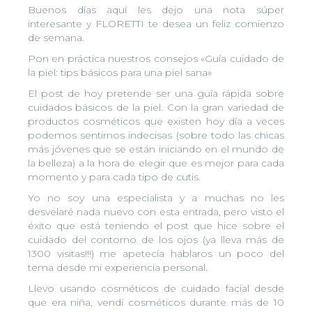
Buenos días aquí les dejo una nota súper
interesante y FLORETTI te desea un feliz comienzo
de semana.
Pon en práctica nuestros consejos «Guía cuidado de
la piel: tips básicos para una piel sana»
El post de hoy pretende ser una guía rápida sobre
cuidados básicos de la piel. Con la gran variedad de
productos cosméticos que existen hoy día a veces
podemos sentirnos indecisas (sobre todo las chicas
más jóvenes que se están iniciando en el mundo de
la belleza) a la hora de elegir que es mejor para cada
momento y para cada tipo de cutis.
Yo no soy una especialista y a muchas no les
desvelaré nada nuevo con esta entrada, pero visto el
éxito que está teniendo el post que hice sobre el
cuidado del contorno de los ojos (ya lleva más de
1300 visitas!!!) me apetecía hablaros un poco del
tema desde mi experiencia personal.
Llevo usando cosméticos de cuidado facial desde
que era niña, vendí cosméticos durante más de 10