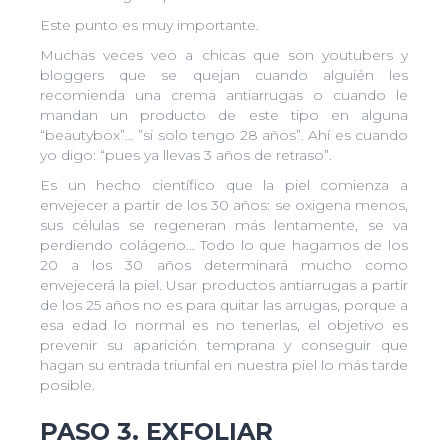
Este punto es muy importante.
Muchas veces veo a chicas que son youtubers y
bloggers que se quejan cuando alguién les
recomienda una crema antiarrugas o cuando le
mandan un producto de este tipo en alguna
“beautybox”… ”si solo tengo 28 años”. Ahí es cuando
yo digo: “pues ya llevas 3 años de retraso”.
Es un hecho científico que la piel comienza a
envejecer a partir de los 30 años: se oxigena menos,
sus células se regeneran más lentamente, se va
perdiendo colágeno… Todo lo que hagamos de los
20 a los 30 años determinará mucho como
envejecerá la piel. Usar productos antiarrugas a partir
de los 25 años no es para quitar las arrugas, porque a
esa edad lo normal es no tenerlas, el objetivo es
prevenir su aparición temprana y conseguir que
hagan su entrada triunfal en nuestra piel lo más tarde
posible.
PASO 3. EXFOLIAR