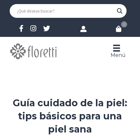
0
Menú
Guía cuidado de la piel:
tips básicos para una
piel sana