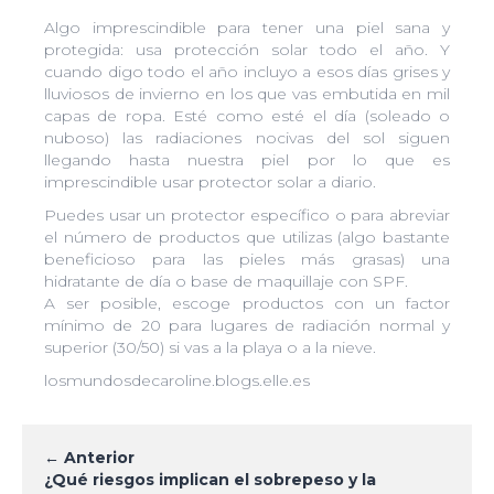
Algo imprescindible para tener una piel sana y
protegida: usa protección solar todo el año. Y
cuando digo todo el año incluyo a esos días grises y
lluviosos de invierno en los que vas embutida en mil
capas de ropa. Esté como esté el día (soleado o
nuboso) las radiaciones nocivas del sol siguen
llegando hasta nuestra piel por lo que es
imprescindible usar protector solar a diario.
Puedes usar un protector específico o para abreviar
el número de productos que utilizas (algo bastante
beneficioso para las pieles más grasas) una
hidratante de día o base de maquillaje con SPF.
A ser posible, escoge productos con un factor
mínimo de 20 para lugares de radiación normal y
superior (30/50) si vas a la playa o a la nieve.
losmundosdecaroline.blogs.elle.es
Navegación
← Anterior
¿Qué riesgos implican el sobrepeso y la