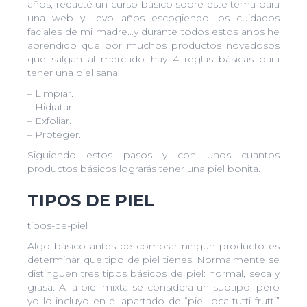
años, redacté un curso básico sobre este tema para
una web y llevo años escogiendo los cuidados
faciales de mi madre…y durante todos estos años he
aprendido que por muchos productos novedosos
que salgan al mercado hay 4 reglas básicas para
tener una piel sana:
– Limpiar.
– Hidratar.
– Exfoliar.
– Proteger.
Siguiendo estos pasos y con unos cuantos
productos básicos lograrás tener una piel bonita.
TIPOS DE PIEL
tipos-de-piel
Algo básico antes de comprar ningún producto es
determinar que tipo de piel tienes. Normalmente se
distinguen tres tipos básicos de piel: normal, seca y
grasa. A la piel mixta se considera un subtipo, pero
yo lo incluyo en el apartado de “piel loca tutti frutti”