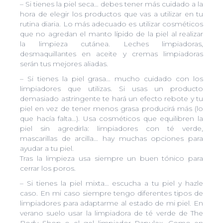
– Si tienes la piel seca… debes tener más cuidado a la
hora de elegir los productos que vas a utilizar en tu
rutina diaria. Lo más adecuado es utilizar cosméticos
que no agredan el manto lípido de la piel al realizar
la limpieza cutánea. Leches limpiadoras,
desmaquillantes en aceite y cremas limpiadoras
serán tus mejores aliadas.
– Si tienes la piel grasa… mucho cuidado con los
limpiadores que utilizas. Si usas un producto
demasiado astringente te hará un efecto rebote y tu
piel en vez de tener menos grasa producirá más (lo
que hacía falta…). Usa cosméticos que equilibren la
piel sin agredirla: limpiadores con té verde,
mascarillas de arcilla… hay muchas opciones para
ayudar a tu piel.
Tras la limpieza usa siempre un buen tónico para
cerrar los poros.
– Si tienes la piel mixta… escucha a tu piel y hazle
caso. En mi caso siempre tengo diferentes tipos de
limpiadores para adaptarme al estado de mi piel. En
verano suelo usar la limpiadora de té verde de The