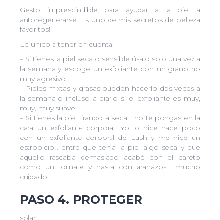
Gesto imprescindible para ayudar a la piel a
autoregenerarse. Es uno de mis secretos de belleza
favoritos!.
Lo único a tener en cuenta:
– Si tienes la piel seca o sensible úsalo solo una vez a
la semana y escoge un exfoliante con un grano no
muy agresivo.
– Pieles mixtas y grasas pueden hacerlo dos veces a
la semana o incluso a diario si el exfoliante es muy,
muy, muy suave.
– Si tienes la piel tirando a seca… no te pongas en la
cara un exfoliante corporal. Yo lo hice hace poco
con un exfoliante corporal de Lush y me hice un
estropicio… entre que tenía la piel algo seca y que
aquello rascaba demasiado acabé con el careto
como un tomate y hasta con arañazos… mucho
cuidado!.
PASO 4. PROTEGER
solar