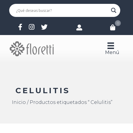
0
Menú
CELULITIS
Inicio
/ Productos etiquetados “ Celulitis”