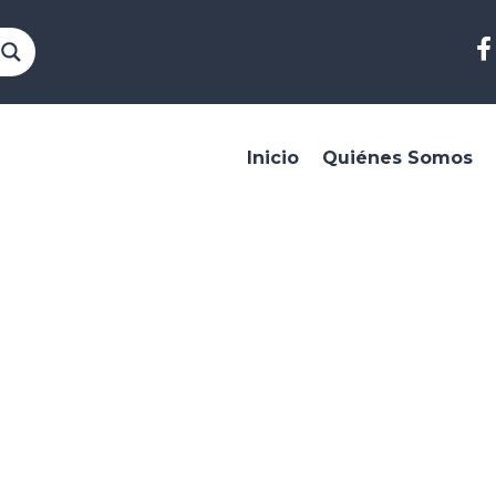
Inicio
Quiénes Somos